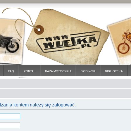
FAQ
PORTAL
BAZA MOTOCYKLI
SPIS WSK
BIBLIOTEKA
dzania kontem należy się zalogować.