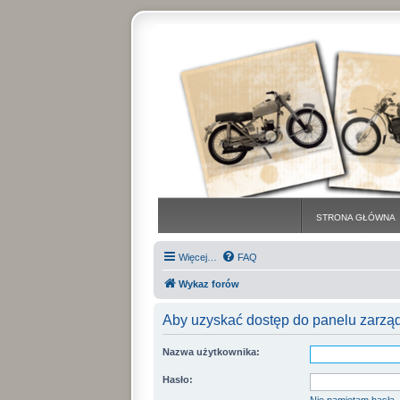
STRONA GŁÓWNA
Więcej…
FAQ
Wykaz forów
Aby uzyskać dostęp do panelu zarzą
Nazwa użytkownika:
Hasło: