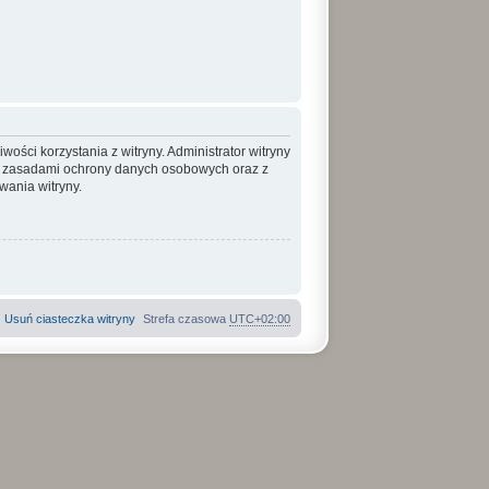
ości korzystania z witryny. Administrator witryny
, zasadami ochrony danych osobowych oraz z
ania witryny.
Usuń ciasteczka witryny
Strefa czasowa
UTC+02:00