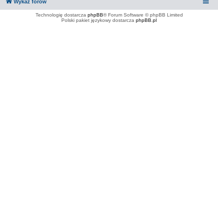
Wykaz forów
Technologię dostarcza
phpBB
® Forum Software © phpBB Limited
Polski pakiet językowy dostarcza
phpBB.pl