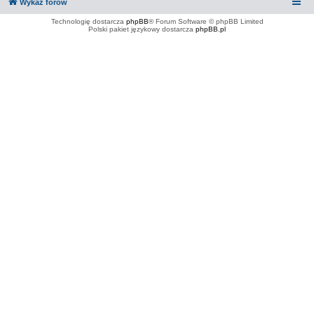
Wykaz forów
Technologię dostarcza
phpBB
® Forum Software © phpBB Limited
Polski pakiet językowy dostarcza
phpBB.pl