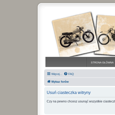
STRONA GŁÓWNA
Więcej…
FAQ
Wykaz forów
Usuń ciasteczka witryny
Czy na pewno chcesz usunąć wszystkie ciasteczk