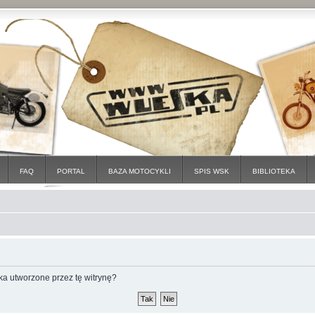
FAQ
PORTAL
BAZA MOTOCYKLI
SPIS WSK
BIBLIOTEKA
a utworzone przez tę witrynę?