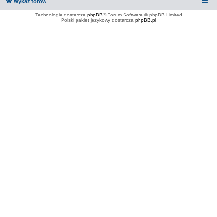
Wykaz forów
Technologię dostarcza
phpBB
® Forum Software © phpBB Limited
Polski pakiet językowy dostarcza
phpBB.pl