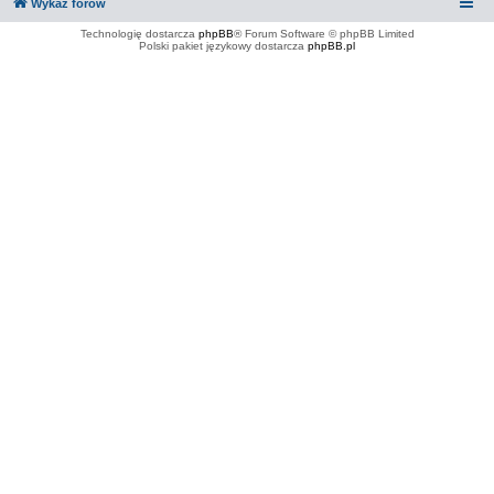
Wykaz forów
Technologię dostarcza
phpBB
® Forum Software © phpBB Limited
Polski pakiet językowy dostarcza
phpBB.pl