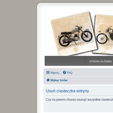
STRONA GŁÓWNA
Więcej…
FAQ
Wykaz forów
Usuń ciasteczka witryny
Czy na pewno chcesz usunąć wszystkie ciasteczk