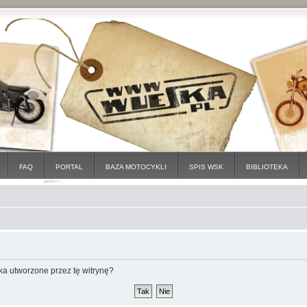
FAQ
PORTAL
BAZA MOTOCYKLI
SPIS WSK
BIBLIOTEKA
a utworzone przez tę witrynę?