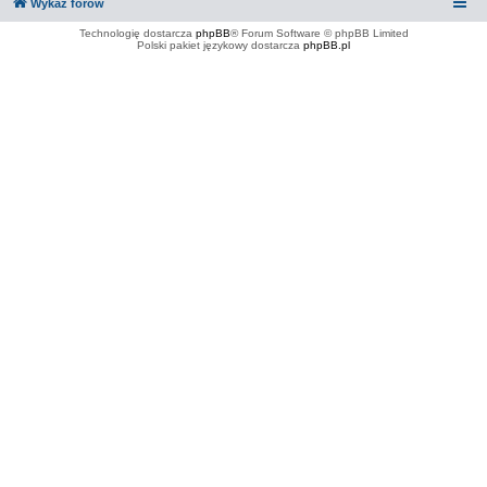
Wykaz forów
Technologię dostarcza
phpBB
® Forum Software © phpBB Limited
Polski pakiet językowy dostarcza
phpBB.pl