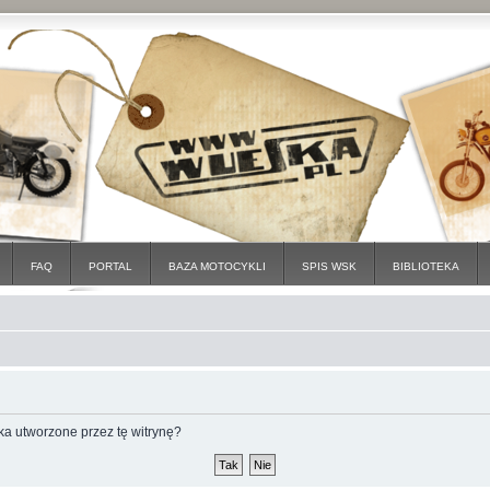
FAQ
PORTAL
BAZA MOTOCYKLI
SPIS WSK
BIBLIOTEKA
a utworzone przez tę witrynę?