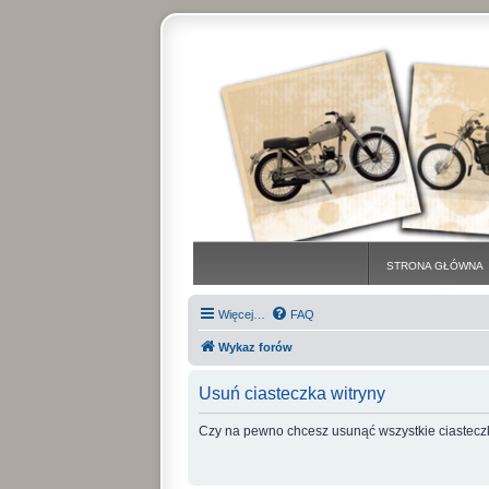
STRONA GŁÓWNA
Więcej…
FAQ
Wykaz forów
Usuń ciasteczka witryny
Czy na pewno chcesz usunąć wszystkie ciasteczk