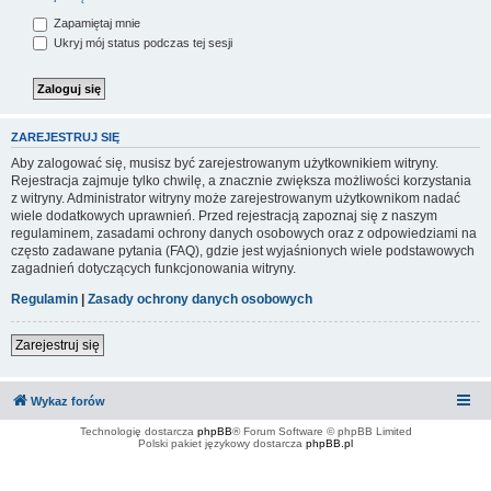
Zapamiętaj mnie
Ukryj mój status podczas tej sesji
ZAREJESTRUJ SIĘ
Aby zalogować się, musisz być zarejestrowanym użytkownikiem witryny.
Rejestracja zajmuje tylko chwilę, a znacznie zwiększa możliwości korzystania
z witryny. Administrator witryny może zarejestrowanym użytkownikom nadać
wiele dodatkowych uprawnień. Przed rejestracją zapoznaj się z naszym
regulaminem, zasadami ochrony danych osobowych oraz z odpowiedziami na
często zadawane pytania (FAQ), gdzie jest wyjaśnionych wiele podstawowych
zagadnień dotyczących funkcjonowania witryny.
Regulamin
|
Zasady ochrony danych osobowych
Zarejestruj się
Wykaz forów
Technologię dostarcza
phpBB
® Forum Software © phpBB Limited
Polski pakiet językowy dostarcza
phpBB.pl