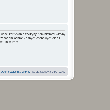
ości korzystania z witryny. Administrator witryny
, zasadami ochrony danych osobowych oraz z
ania witryny.
Usuń ciasteczka witryny
Strefa czasowa
UTC+02:00