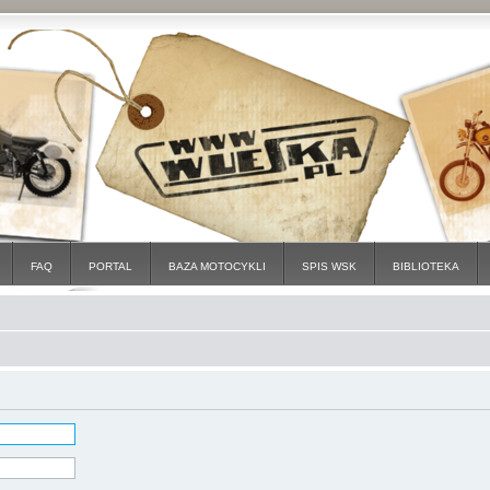
FAQ
PORTAL
BAZA MOTOCYKLI
SPIS WSK
BIBLIOTEKA