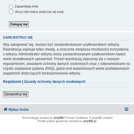
Zapamiętaj mnie
Ukryj mój status podczas tej sesji
ZAREJESTRUJ SIĘ
Aby zalogować się, musisz być zarejestrowanym użytkownikiem witryny.
Rejestracja zajmuje tylko chwilę, a znacznie zwiększa możliwości korzystania
z witryny. Administrator witryny może zarejestrowanym użytkownikom nadać
wiele dodatkowych uprawnień. Przed rejestracją zapoznaj się z naszym
regulaminem, zasadami ochrony danych osobowych oraz z odpowiedziami na
często zadawane pytania (FAQ), gdzie jest wyjaśnionych wiele podstawowych
zagadnień dotyczących funkcjonowania witryny.
Regulamin
|
Zasady ochrony danych osobowych
Zarejestruj się
Wykaz forów
Technologię dostarcza
phpBB
® Forum Software © phpBB Limited
Polski pakiet językowy dostarcza
phpBB.pl