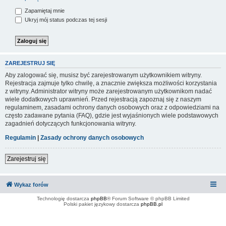
Zapamiętaj mnie
Ukryj mój status podczas tej sesji
ZAREJESTRUJ SIĘ
Aby zalogować się, musisz być zarejestrowanym użytkownikiem witryny.
Rejestracja zajmuje tylko chwilę, a znacznie zwiększa możliwości korzystania
z witryny. Administrator witryny może zarejestrowanym użytkownikom nadać
wiele dodatkowych uprawnień. Przed rejestracją zapoznaj się z naszym
regulaminem, zasadami ochrony danych osobowych oraz z odpowiedziami na
często zadawane pytania (FAQ), gdzie jest wyjaśnionych wiele podstawowych
zagadnień dotyczących funkcjonowania witryny.
Regulamin
|
Zasady ochrony danych osobowych
Zarejestruj się
Wykaz forów
Technologię dostarcza
phpBB
® Forum Software © phpBB Limited
Polski pakiet językowy dostarcza
phpBB.pl