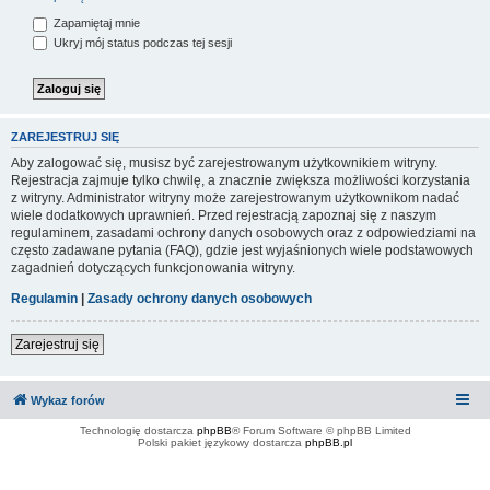
Zapamiętaj mnie
Ukryj mój status podczas tej sesji
ZAREJESTRUJ SIĘ
Aby zalogować się, musisz być zarejestrowanym użytkownikiem witryny.
Rejestracja zajmuje tylko chwilę, a znacznie zwiększa możliwości korzystania
z witryny. Administrator witryny może zarejestrowanym użytkownikom nadać
wiele dodatkowych uprawnień. Przed rejestracją zapoznaj się z naszym
regulaminem, zasadami ochrony danych osobowych oraz z odpowiedziami na
często zadawane pytania (FAQ), gdzie jest wyjaśnionych wiele podstawowych
zagadnień dotyczących funkcjonowania witryny.
Regulamin
|
Zasady ochrony danych osobowych
Zarejestruj się
Wykaz forów
Technologię dostarcza
phpBB
® Forum Software © phpBB Limited
Polski pakiet językowy dostarcza
phpBB.pl