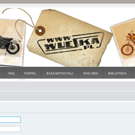
FAQ
PORTAL
BAZA MOTOCYKLI
SPIS WSK
BIBLIOTEKA