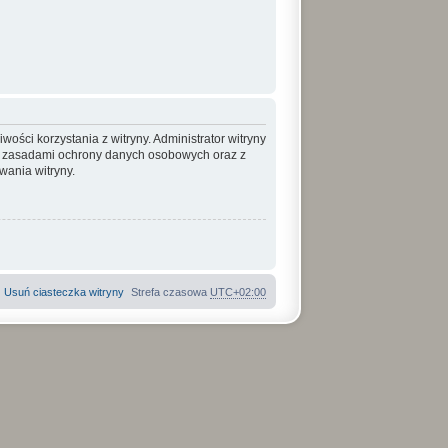
ości korzystania z witryny. Administrator witryny
, zasadami ochrony danych osobowych oraz z
ania witryny.
Usuń ciasteczka witryny
Strefa czasowa
UTC+02:00