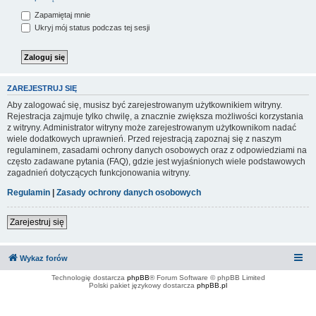
Zapamiętaj mnie
Ukryj mój status podczas tej sesji
ZAREJESTRUJ SIĘ
Aby zalogować się, musisz być zarejestrowanym użytkownikiem witryny.
Rejestracja zajmuje tylko chwilę, a znacznie zwiększa możliwości korzystania
z witryny. Administrator witryny może zarejestrowanym użytkownikom nadać
wiele dodatkowych uprawnień. Przed rejestracją zapoznaj się z naszym
regulaminem, zasadami ochrony danych osobowych oraz z odpowiedziami na
często zadawane pytania (FAQ), gdzie jest wyjaśnionych wiele podstawowych
zagadnień dotyczących funkcjonowania witryny.
Regulamin
|
Zasady ochrony danych osobowych
Zarejestruj się
Wykaz forów
Technologię dostarcza
phpBB
® Forum Software © phpBB Limited
Polski pakiet językowy dostarcza
phpBB.pl