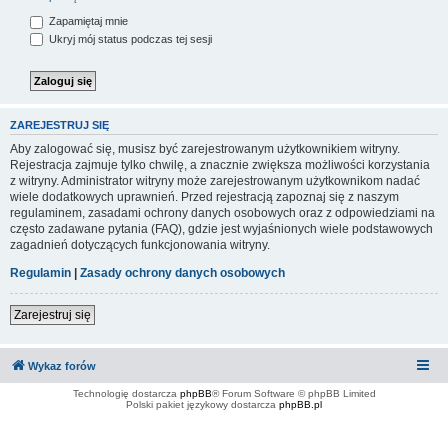
Zapamiętaj mnie
Ukryj mój status podczas tej sesji
ZAREJESTRUJ SIĘ
Aby zalogować się, musisz być zarejestrowanym użytkownikiem witryny.
Rejestracja zajmuje tylko chwilę, a znacznie zwiększa możliwości korzystania
z witryny. Administrator witryny może zarejestrowanym użytkownikom nadać
wiele dodatkowych uprawnień. Przed rejestracją zapoznaj się z naszym
regulaminem, zasadami ochrony danych osobowych oraz z odpowiedziami na
często zadawane pytania (FAQ), gdzie jest wyjaśnionych wiele podstawowych
zagadnień dotyczących funkcjonowania witryny.
Regulamin
|
Zasady ochrony danych osobowych
Zarejestruj się
Wykaz forów
Technologię dostarcza
phpBB
® Forum Software © phpBB Limited
Polski pakiet językowy dostarcza
phpBB.pl