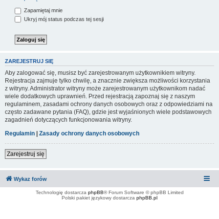
Zapamiętaj mnie
Ukryj mój status podczas tej sesji
ZAREJESTRUJ SIĘ
Aby zalogować się, musisz być zarejestrowanym użytkownikiem witryny.
Rejestracja zajmuje tylko chwilę, a znacznie zwiększa możliwości korzystania
z witryny. Administrator witryny może zarejestrowanym użytkownikom nadać
wiele dodatkowych uprawnień. Przed rejestracją zapoznaj się z naszym
regulaminem, zasadami ochrony danych osobowych oraz z odpowiedziami na
często zadawane pytania (FAQ), gdzie jest wyjaśnionych wiele podstawowych
zagadnień dotyczących funkcjonowania witryny.
Regulamin
|
Zasady ochrony danych osobowych
Zarejestruj się
Wykaz forów
Technologię dostarcza
phpBB
® Forum Software © phpBB Limited
Polski pakiet językowy dostarcza
phpBB.pl