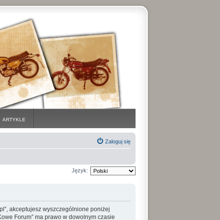
ARTYKLE
Zaloguj się
Język:
pl”, akceptujesz wyszczególnione poniżej
WueSKowe Forum” ma prawo w dowolnym czasie