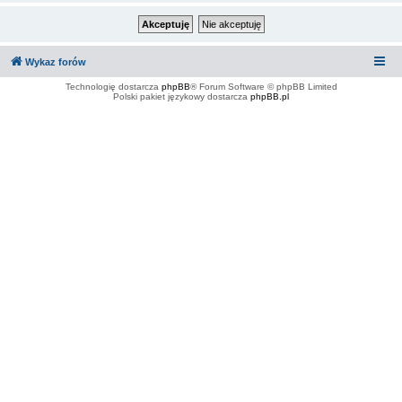
Wykaz forów
Technologię dostarcza
phpBB
® Forum Software © phpBB Limited
Polski pakiet językowy dostarcza
phpBB.pl