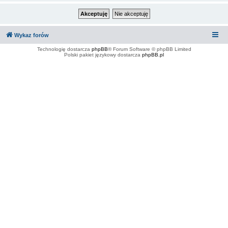
Wykaz forów
Technologię dostarcza
phpBB
® Forum Software © phpBB Limited
Polski pakiet językowy dostarcza
phpBB.pl