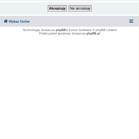
Wykaz forów
Technologię dostarcza
phpBB
® Forum Software © phpBB Limited
Polski pakiet językowy dostarcza
phpBB.pl