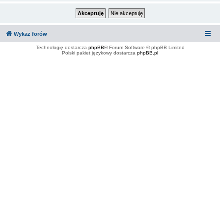
Wykaz forów
Technologię dostarcza
phpBB
® Forum Software © phpBB Limited
Polski pakiet językowy dostarcza
phpBB.pl