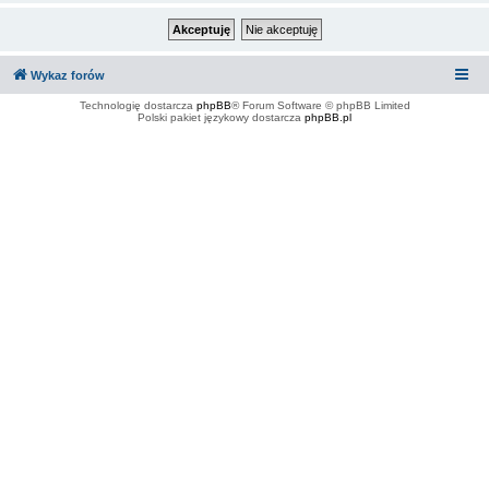
Wykaz forów
Technologię dostarcza
phpBB
® Forum Software © phpBB Limited
Polski pakiet językowy dostarcza
phpBB.pl