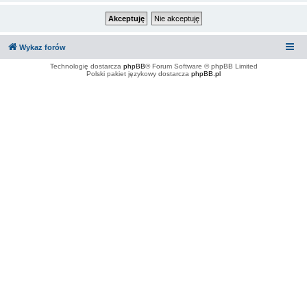
Wykaz forów
Technologię dostarcza
phpBB
® Forum Software © phpBB Limited
Polski pakiet językowy dostarcza
phpBB.pl