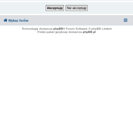
Wykaz forów
Technologię dostarcza
phpBB
® Forum Software © phpBB Limited
Polski pakiet językowy dostarcza
phpBB.pl