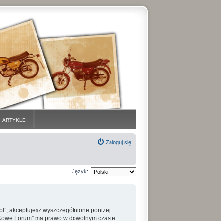
ARTYKLE
Zaloguj się
Język:
pl”, akceptujesz wyszczególnione poniżej
WueSKowe Forum” ma prawo w dowolnym czasie