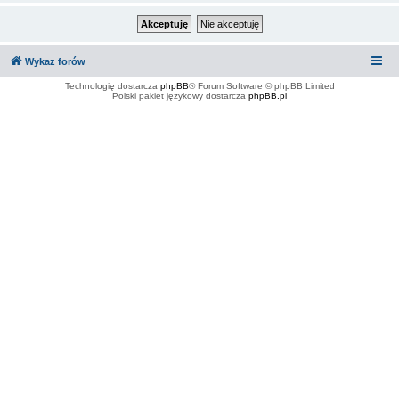
Wykaz forów
Technologię dostarcza
phpBB
® Forum Software © phpBB Limited
Polski pakiet językowy dostarcza
phpBB.pl