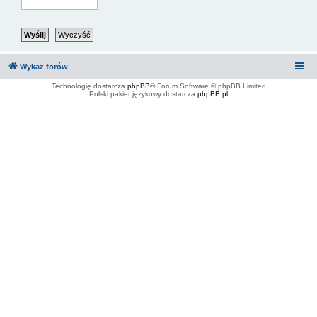
Wykaz forów
Technologię dostarcza
phpBB
® Forum Software © phpBB Limited
Polski pakiet językowy dostarcza
phpBB.pl