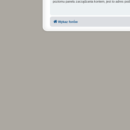
poziomu panelu zarządzania kontem, jest to adres poda
Wykaz forów