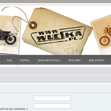
FAQ
PORTAL
BAZA MOTOCYKLI
SPIS WSK
BIBLIOTEKA
śli nie był zmieniany z