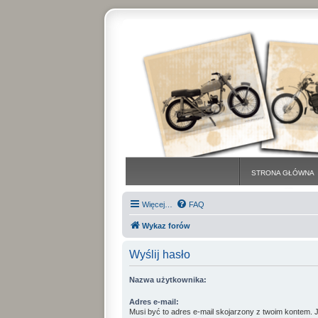
STRONA GŁÓWNA
Więcej…
FAQ
Wykaz forów
Wyślij hasło
Nazwa użytkownika:
Adres e-mail:
Musi być to adres e-mail skojarzony z twoim kontem. Je