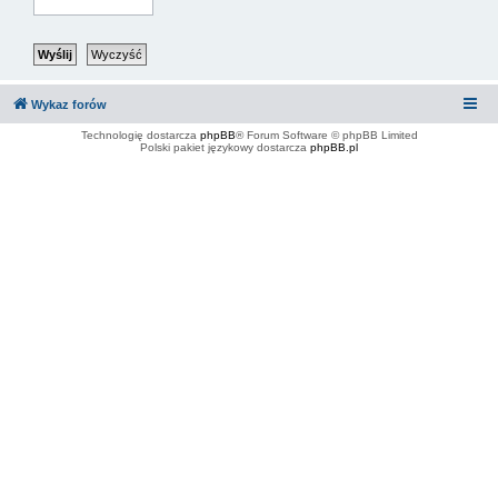
Wykaz forów
Technologię dostarcza
phpBB
® Forum Software © phpBB Limited
Polski pakiet językowy dostarcza
phpBB.pl