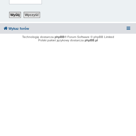
Wykaz forów
Technologię dostarcza
phpBB
® Forum Software © phpBB Limited
Polski pakiet językowy dostarcza
phpBB.pl