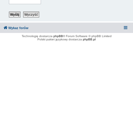
Wykaz forów
Technologię dostarcza
phpBB
® Forum Software © phpBB Limited
Polski pakiet językowy dostarcza
phpBB.pl