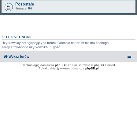
Pozostałe
Tematy:
64
KTO JEST ONLINE
Użytkownicy przeglądający to forum: Obecnie na forum nie ma żadnego
zarejestrowanego użytkownika i 1 gość
Wykaz forów
Technologię dostarcza
phpBB
® Forum Software © phpBB Limited
Polski pakiet językowy dostarcza
phpBB.pl