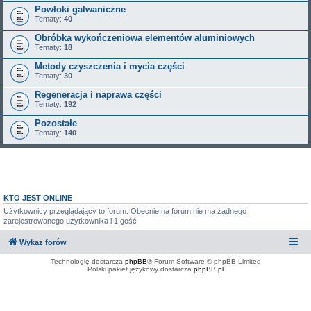
Powłoki galwaniczne
Tematy:
40
Obróbka wykończeniowa elementów aluminiowych
Tematy:
18
Metody czyszczenia i mycia części
Tematy:
30
Regeneracja i naprawa części
Tematy:
192
Pozostałe
Tematy:
140
KTO JEST ONLINE
Użytkownicy przeglądający to forum: Obecnie na forum nie ma żadnego
zarejestrowanego użytkownika i 1 gość
Wykaz forów
Technologię dostarcza
phpBB
® Forum Software © phpBB Limited
Polski pakiet językowy dostarcza
phpBB.pl