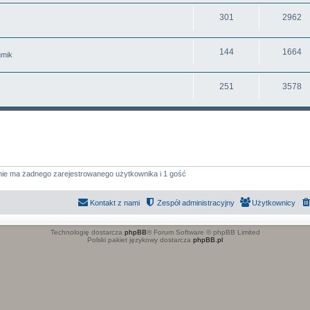
301
2962
144
1664
umik
251
3578
nie ma żadnego zarejestrowanego użytkownika i 1 gość
Kontakt z nami
Zespół administracyjny
Użytkownicy
Technologię dostarcza
phpBB
® Forum Software © phpBB Limited
Polski pakiet językowy dostarcza
phpBB.pl