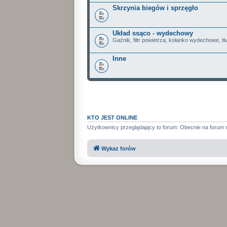
Skrzynia biegów i sprzęgło
Układ ssąco - wydechowy
Gaźnik, filtr powietrza, kolanko wydechowe, tł
Inne
KTO JEST ONLINE
Użytkownicy przeglądający to forum: Obecnie na forum 
Wykaz forów