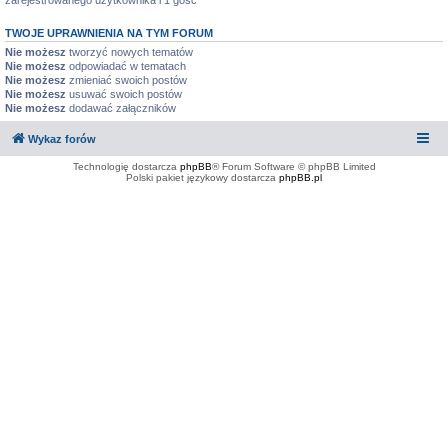
zarejestrowanego użytkownika i 1 gość
TWOJE UPRAWNIENIA NA TYM FORUM
Nie możesz
tworzyć nowych tematów
Nie możesz
odpowiadać w tematach
Nie możesz
zmieniać swoich postów
Nie możesz
usuwać swoich postów
Nie możesz
dodawać załączników
Wykaz forów
Technologię dostarcza
phpBB
® Forum Software © phpBB Limited
Polski pakiet językowy dostarcza
phpBB.pl