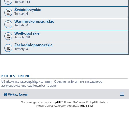
Tematy:
14
Świętokrzyskie
Tematy:
6
Warmińsko-mazurskie
Tematy:
4
Wielkopolskie
Tematy:
28
Zachodniopomorskie
Tematy:
4
KTO JEST ONLINE
Użytkownicy przeglądający to forum: Obecnie na forum nie ma żadnego
zarejestrowanego użytkownika i 1 gość
Wykaz forów
Technologię dostarcza
phpBB
® Forum Software © phpBB Limited
Polski pakiet językowy dostarcza
phpBB.pl