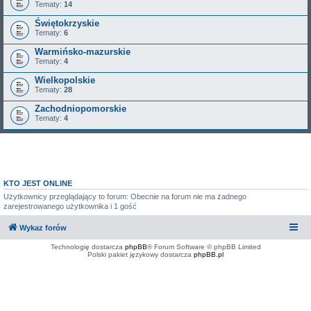
Tematy:
14
Świętokrzyskie
Tematy:
6
Warmińsko-mazurskie
Tematy:
4
Wielkopolskie
Tematy:
28
Zachodniopomorskie
Tematy:
4
KTO JEST ONLINE
Użytkownicy przeglądający to forum: Obecnie na forum nie ma żadnego
zarejestrowanego użytkownika i 1 gość
Wykaz forów
Technologię dostarcza
phpBB
® Forum Software © phpBB Limited
Polski pakiet językowy dostarcza
phpBB.pl