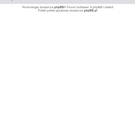
Technologię dostarcza
phpBB
® Forum Software © phpBB Limited
Polski pakiet językowy dostarcza
phpBB.pl