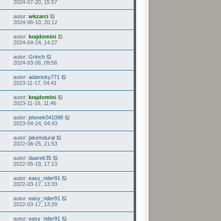
2024-07-20, 15:57
autor:
wkzarci
2024-06-10, 20:12
autor:
krajdomini
2024-04-24, 14:27
autor:
Grinch
2024-03-06, 09:56
autor:
adamsky771
2023-11-17, 04:41
autor:
krajdomini
2023-11-16, 11:46
autor:
jelonek041098
2023-04-24, 04:43
autor:
jakemdural
2022-06-25, 21:53
autor:
daarek35
2022-05-19, 17:13
autor:
easy_rider91
2022-03-17, 13:33
autor:
easy_rider91
2022-03-17, 13:29
autor:
easy_rider91