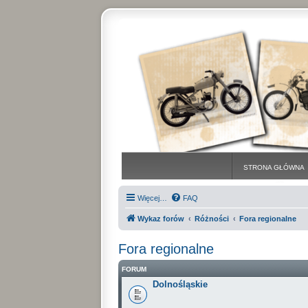
STRONA GŁÓWNA
Więcej…
FAQ
Wykaz forów
Różności
Fora regionalne
Fora regionalne
FORUM
Dolnośląskie