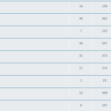
16
136
46
562
7
122
46
547
31
373
17
274
1
23
13
509
8
167