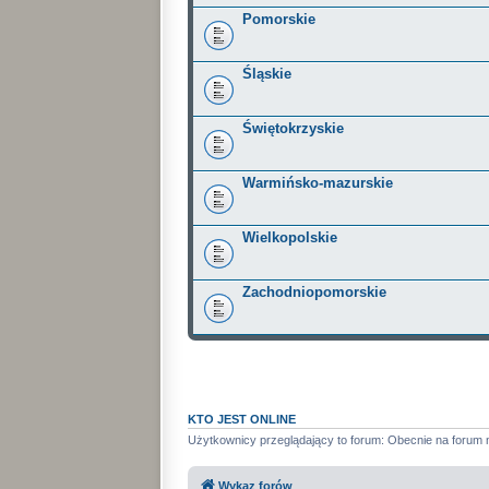
Pomorskie
Śląskie
Świętokrzyskie
Warmińsko-mazurskie
Wielkopolskie
Zachodniopomorskie
KTO JEST ONLINE
Użytkownicy przeglądający to forum: Obecnie na forum 
Wykaz forów