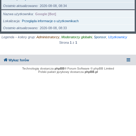
Ostatnio aktualizowano
2026-08-08, 08:34
Nazwa użytkownika
Google [Bot]
Lokalizacja
Przegląda informacje o użytkownikach
Ostatnio aktualizowano
2026-08-08, 08:33
Legenda – kolory grup:
Administratorzy
,
Moderatorzy globalni
,
Sponsor
,
Użytkownicy
Strona
1
z
1
Wykaz forów
Technologię dostarcza
phpBB
® Forum Software © phpBB Limited
Polski pakiet językowy dostarcza
phpBB.pl