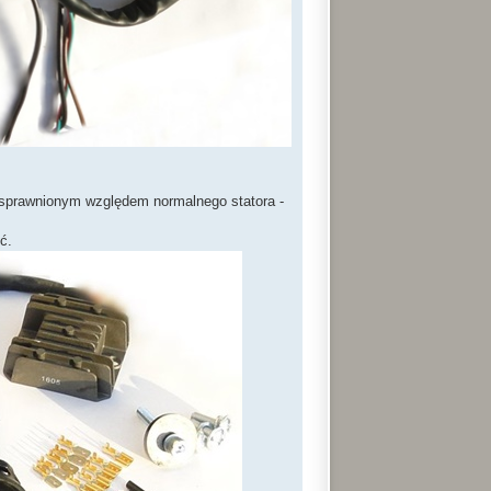
usprawnionym względem normalnego statora -
ć.