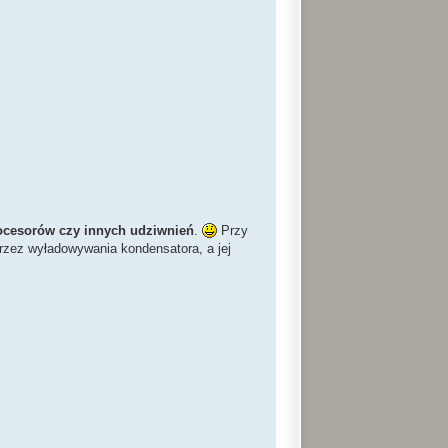
ocesorów czy innych udziwnień
.
Przy
przez wyładowywania kondensatora, a jej
.