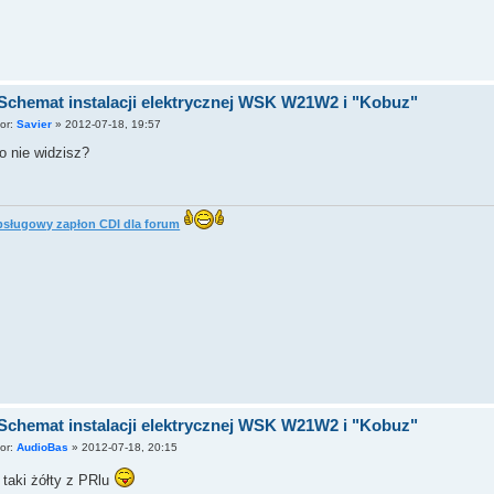
Schemat instalacji elektrycznej WSK W21W2 i "Kobuz"
tor:
Savier
»
2012-07-18, 19:57
o nie widzisz?
sługowy zapłon CDI dla forum
Schemat instalacji elektrycznej WSK W21W2 i "Kobuz"
tor:
AudioBas
»
2012-07-18, 20:15
taki żółty z PRlu