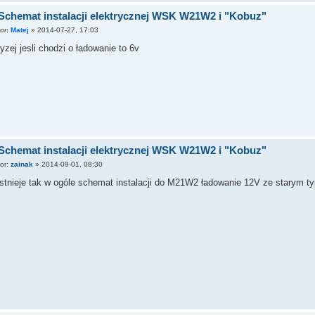
Schemat instalacji elektrycznej WSK W21W2 i "Kobuz"
tor:
Matej
»
2014-07-27, 17:03
yzej jesli chodzi o ładowanie to 6v
Schemat instalacji elektrycznej WSK W21W2 i "Kobuz"
tor:
zainak
»
2014-09-01, 08:30
stnieje tak w ogóle schemat instalacji do M21W2 ładowanie 12V ze starym t