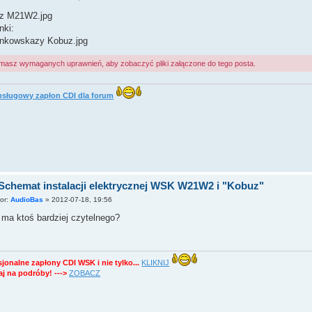
z M21W2.jpg
nki:
unkowskazy Kobuz.jpg
 masz wymaganych uprawnień, aby zobaczyć pliki załączone do tego posta.
sługowy zapłon CDI dla forum
Schemat instalacji elektrycznej WSK W21W2 i "Kobuz"
tor:
AudioBas
»
2012-07-18, 19:56
 ma ktoś bardziej czytelnego?
sjonalne zapłony CDI WSK i nie tylko...
KLIKNIJ
j na podróby! --->
ZOBACZ