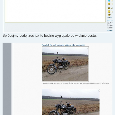
Spróbujmy podejrzeć jak to będzie wyglądało po w oknie postu.