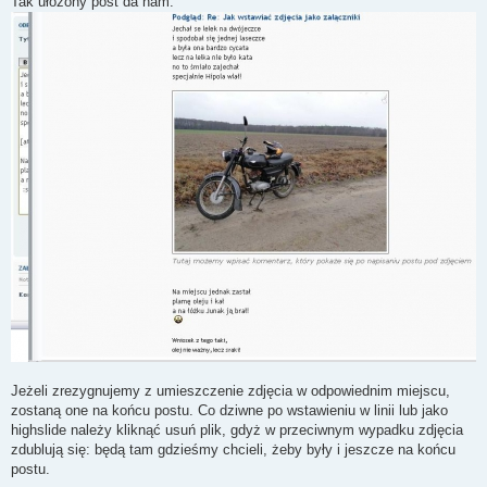
Tak ułożony post da nam:
Jeżeli zrezygnujemy z umieszczenie zdjęcia w odpowiednim miejscu,
zostaną one na końcu postu. Co dziwne po wstawieniu w linii lub jako
highslide należy kliknąć usuń plik, gdyż w przeciwnym wypadku zdjęcia
zdublują się: będą tam gdzieśmy chcieli, żeby były i jeszcze na końcu
postu.