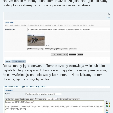
Na tym etapie możemy dodać komentarz do zdjęcia. Następnie klikamy
dodaj plik i czekamy, aż strona odpowie na nasze zapytanie.
Dobra, mamy ją na serwerze. Teraz możemy wstawić ją w lini lub jako
highslide. Tego drugiego do końca nie rozgryzłem, zauważyłem jedynie,
że nie wyświetlają nam się wtedy komentarze. No to klikamy co tam
chcemy, będzie to wyglądać tak.