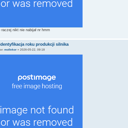
 raczej nikt nie nabijał nr hmm
Identyfikacja roku produkcji silnika
tor:
mollekor
»
2026-05-22, 09:18