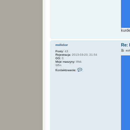
kurde
Re: 
mollekor
P
au
Posty:
43
o
Rejestracja:
2013-03-23, 21:54
s
GG:
0
t
Moje maszyny:
Wsk
Wfm
S
Kontaktowanie:
k
o
n
t
a
k
t
u
j
s
i
ę
z
m
o
l
l