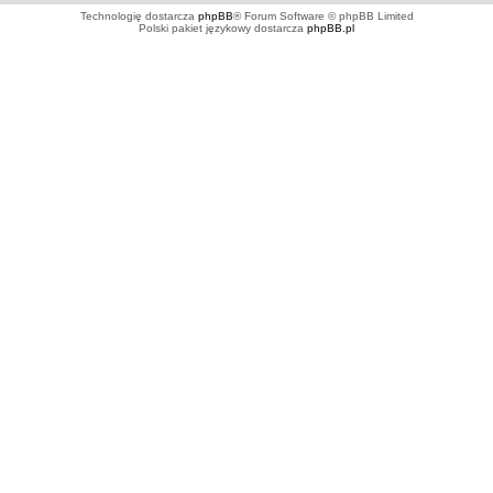
Technologię dostarcza
phpBB
® Forum Software © phpBB Limited
Polski pakiet językowy dostarcza
phpBB.pl