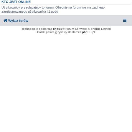
KTO JEST ONLINE
Użytkownicy przeglądający to forum: Obecnie na forum nie ma żadnego
zarejestrowanego użytkownika i 1 gość
Wykaz forów
Technologię dostarcza
phpBB
® Forum Software © phpBB Limited
Polski pakiet językowy dostarcza
phpBB.pl